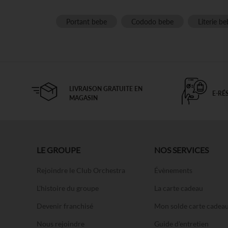
Portant bebe
Cododo bebe
Literie b
LIVRAISON GRATUITE EN
E-RÉ
MAGASIN
LE GROUPE
NOS SERVICES
Rejoindre le Club Orchestra
Évènements
L'histoire du groupe
La carte cadeau
Devenir franchisé
Mon solde carte cadea
Nous rejoindre
Guide d'entretien