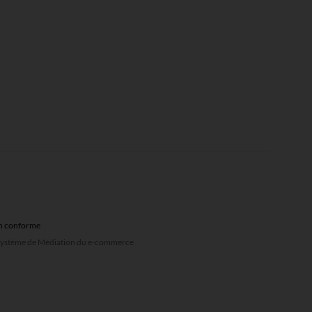
non conforme
u système de Médiation du e-commerce