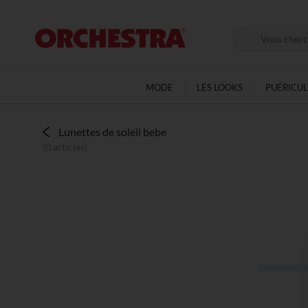
MODE
LES LOOKS
PUÉRICU
Lunettes de soleil bebe
(0 articles)