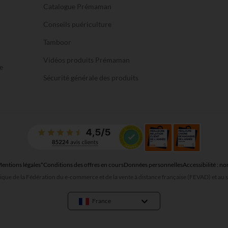
Catalogue Prémaman
Conseils puériculture
Tamboor
Vidéos produits Prémaman
e
Sécurité générale des produits
entions légales
*Conditions des offres en cours
Données personnelles
Accessibilité : 
que de la Fédération du e-commerce et de la vente à distance française (FEVAD) et a
France