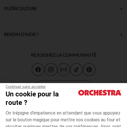
PUÉRICULTURE
BESOIN D'AIDE ?
REJOIGNEZ LA COMMUNAUTÉ
Carte cadeau
Continuer sans accepter
Un cookie pour la
route ?
On trépigne d'impatience en attendant que vous appuyiez
sur le bouton magique pour mettre nos cookies au four et
récolter quelques miettes de vos préférences. Alors, prêt