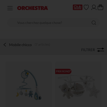
Mobile chicco
(7 articles)
FILTRER
PRIX ROND*