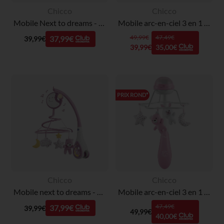
Chicco
Chicco
Mobile Next to dreams - Bleu
Mobile arc-en-ciel 3 en 1 Beige
49,99€
47,49€
37,99€
39,99€
39,99€
35,00€
PRIX ROND*
Chicco
Chicco
Mobile next to dreams - Rose
Mobile arc-en-ciel 3 en 1 - Rose
47,49€
37,99€
39,99€
49,99€
40,00€