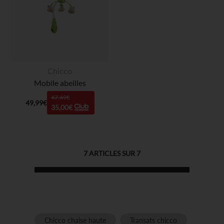
Chicco
Mobile abeilles
47,49€
49,99€
35,00€
7
ARTICLES SUR
7
Chicco chaise haute
Transats chicco