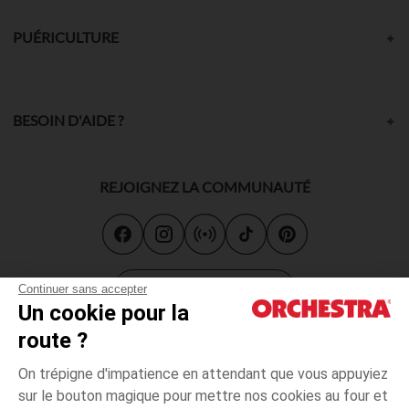
PUÉRICULTURE
BESOIN D'AIDE ?
REJOIGNEZ LA COMMUNAUTÉ
Carte cadeau
Continuer sans accepter
Un cookie pour la
route ?
On trépigne d'impatience en attendant que vous appuyiez
sur le bouton magique pour mettre nos cookies au four et