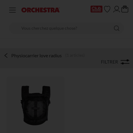
Physiocarrier love radius
(1 articles)
FILTRER