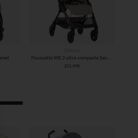
Chicco
ramel
Poussette WE 2 ultra-compacte Sandshell
201,99€