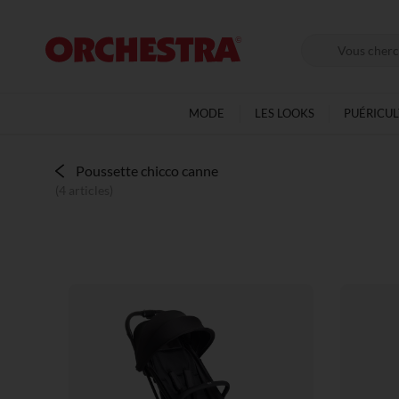
MODE
LES LOOKS
PUÉRICU
Poussette chicco canne
(4 articles)