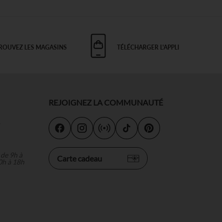
ROUVEZ LES MAGASINS
TÉLÉCHARGER L'APPLI
REJOIGNEZ LA COMMUNAUTÉ
s
 de 9h à
Carte cadeau
0h à 18h