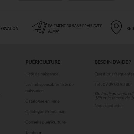
PAIEMENT 3X SANS FRAIS AVEC
SERVATION
RET
ALMA*
PUÉRICULTURE
BESOIN D'AIDE ?
Liste de naissance
Questions fréquente
Les indispensables liste de
Tel : 09 39 03 93 80
naissance
Du lundi au vendredi
u
18h et le samedi de 1
Catalogue en ligne
Nous contacter
Catalogue Prémaman
Conseils puériculture
Tamboor