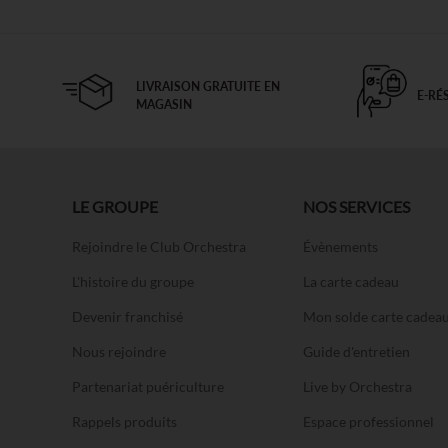
LIVRAISON GRATUITE EN
E-RÉ
MAGASIN
LE GROUPE
NOS SERVICES
Rejoindre le Club Orchestra
Évènements
L'histoire du groupe
La carte cadeau
Devenir franchisé
Mon solde carte cadea
Nous rejoindre
Guide d'entretien
Partenariat puériculture
Live by Orchestra
Rappels produits
Espace professionnel