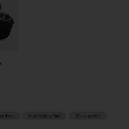
e
cuilleres
Short beige enfant
Chicco produit