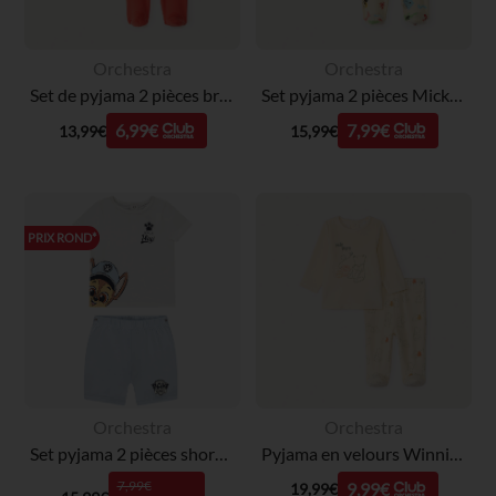
Orchestra
Orchestra
Set de pyjama 2 pièces broderie bateau pour bébé garçon (avec finitions différentes selon l'âge)
Set pyjama 2 pièces Mickey Disney pour bébé garçon avec finitions différentes selon l'âge
6,99€
7,99€
13,99€
15,99€
PRIX ROND*
Orchestra
Orchestra
Set pyjama 2 pièces short + t-shirt Pat'Patrouille pour bébé garçon avec finitions différentes selon l'âge
Pyjama en velours Winnie Disney pour bébé garçon avec finitions différentes selon l'âge
7,99€
9,99€
19,99€