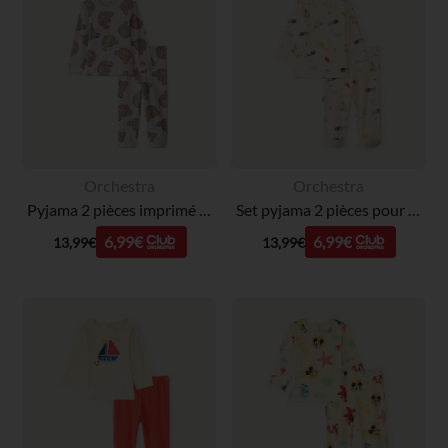
Orchestra
Orchestra
Pyjama 2 pièces imprimé oursons pour bébé avec finitions différentes selon l'âge
Set pyjama 2 pièces pour bébé garçon avec finitions différentes selon l'âge
6,99€
6,99€
13,99€
13,99€