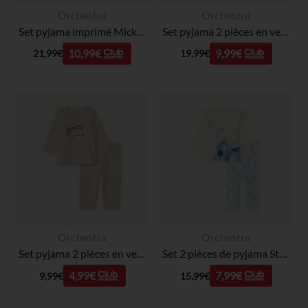
Orchestra
Orchestra
Set pyjama imprimé Mickey Disney pour bébé garçon avec finitions différentes selon l'âge
Set pyjama 2 pièces en velours Stitch Disney pour bébé fille avec finitions différentes selon l'âge
10,99€
9,99€
21,99€
19,99€
Orchestra
Orchestra
Set pyjama 2 pièces en velours fantaisie pour bébé
Set 2 pièces de pyjama Stitch Disney pour bébé fille
4,99€
7,99€
9,99€
15,99€