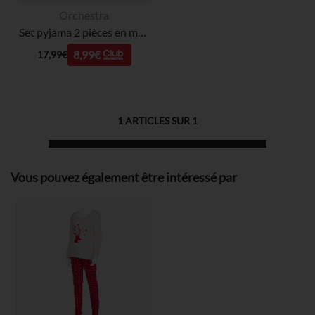
Orchestra
Set pyjama 2 pièces en molleton Le Roi Lion Disney pour bébé garçon avec finitions différentes selon l'âge
8,99€
17,99€
1
ARTICLES SUR
1
Vous pouvez également être intéressé par