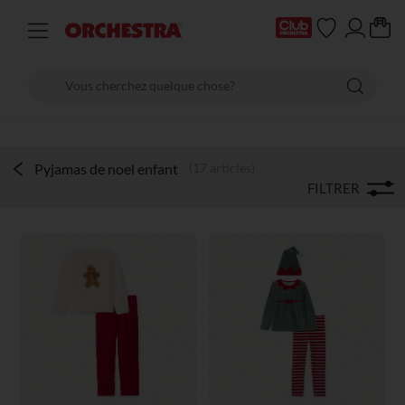
Pyjamas de noel enfant
(17 articles)
FILTRER