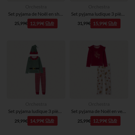
Orchestra
Orchestra
Set pyjama de Noël en sherpa fille
Set pyjama ludique 3 pièces lutin de Noël fille
12,99€
15,99€
25,99€
31,99€
Orchestra
Orchestra
Set pyjama ludique 3 pièces lutin de Noël garçon
Set pyjama de Noël en velours fille
14,99€
12,99€
29,99€
25,99€