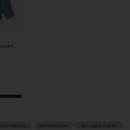
tres de confidentialité, en garantissant la conformité avec les
Chemise manches longues à volant fille
oms mamaroo
Eau nettoyante
Bain sophie la girafe