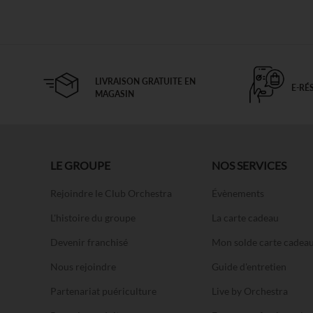
LIVRAISON GRATUITE EN
E-RÉ
MAGASIN
LE GROUPE
NOS SERVICES
Rejoindre le Club Orchestra
Évènements
L'histoire du groupe
La carte cadeau
Devenir franchisé
Mon solde carte cadea
Nous rejoindre
Guide d'entretien
Partenariat puériculture
Live by Orchestra