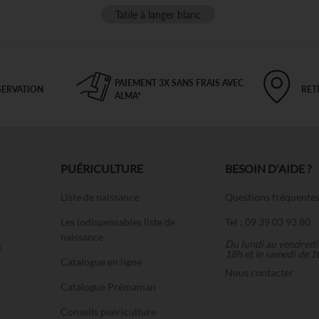
Table à langer blanc
PAIEMENT 3X SANS FRAIS AVEC
SERVATION
RET
ALMA*
PUÉRICULTURE
BESOIN D'AIDE ?
Liste de naissance
Questions fréquente
Les indispensables liste de
Tel : 09 39 03 93 80
naissance
Du lundi au vendredi
u
18h et le samedi de 1
Catalogue en ligne
Nous contacter
Catalogue Prémaman
Conseils puériculture