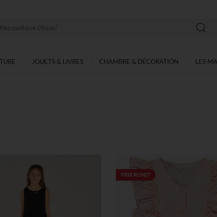
LTURE
JOUETS & LIVRES
CHAMBRE & DÉCORATION
LES M
PRIX ROND*