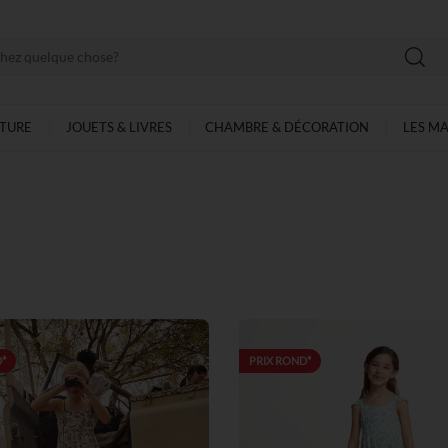
LTURE
JOUETS & LIVRES
CHAMBRE & DÉCORATION
LES M
*
PRIX ROND*