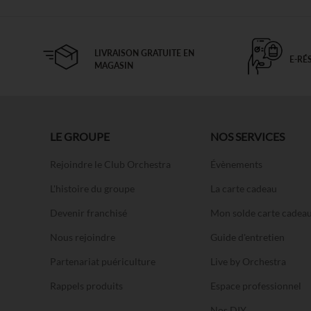
LIVRAISON GRATUITE EN
E-RÉ
MAGASIN
LE GROUPE
NOS SERVICES
Rejoindre le Club Orchestra
Évènements
L'histoire du groupe
La carte cadeau
Devenir franchisé
Mon solde carte cadea
Nous rejoindre
Guide d'entretien
Partenariat puériculture
Live by Orchestra
Rappels produits
Espace professionnel
Nos DIY