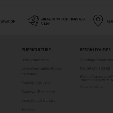
PAIEMENT 3X SANS FRAIS AVEC
SERVATION
RET
ALMA*
PUÉRICULTURE
BESOIN D'AIDE ?
Liste de naissance
Questions fréquente
Les indispensables liste de
Tel : 09 39 03 93 80
naissance
Du lundi au vendredi
u
18h et le samedi de 1
Catalogue en ligne
Nous contacter
Catalogue Prémaman
Conseils puériculture
Tamboor