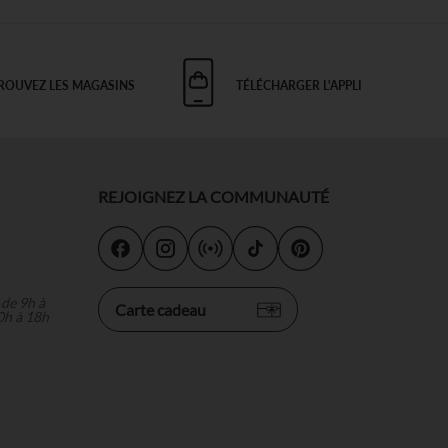
ROUVEZ LES MAGASINS
TÉLÉCHARGER L'APPLI
REJOIGNEZ LA COMMUNAUTÉ
s
 de 9h à
Carte cadeau
0h à 18h