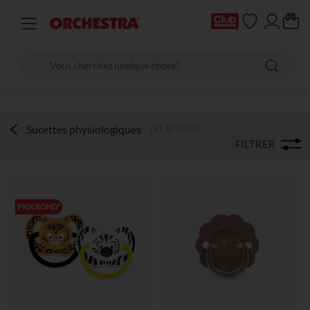
Sucettes physiologiques
(31 articles)
FILTRER
PRIX ROND*