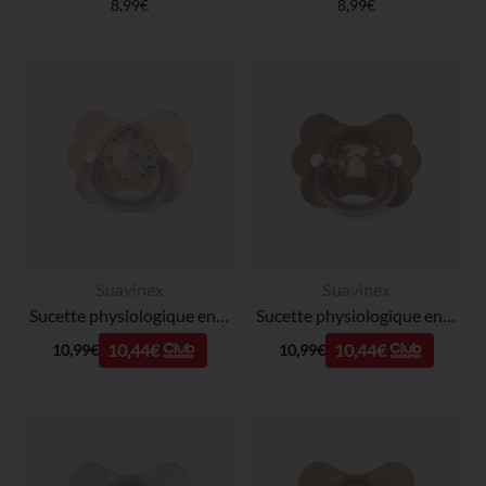
8,99€
8,99€
Suavinex
Suavinex
Sucette physiologique en silicone SX PRO Wonderland Butterfly 0-6 mois décorée en rose
Sucette physiologique en silicone SX PRO Wonderland Butterfly 6-18M décorée en rose
10,44€
10,44€
10,99€
10,99€