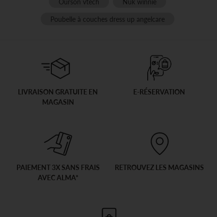
Ourson vtech
Nuk winnie
Poubelle à couches dress up angelcare
LIVRAISON GRATUITE EN
E-RÉSERVATION
MAGASIN
PAIEMENT 3X SANS FRAIS
RETROUVEZ LES MAGASINS
AVEC ALMA*