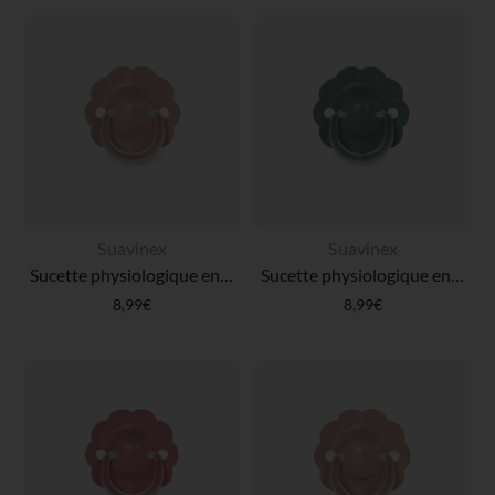
Suavinex
Suavinex
Sucette physiologique en silicone SX PRO Wonder 6-18M Rose moyen
Sucette physiologique en silicone SX PRO Wonder 6-18M vert intense
8,99€
8,99€