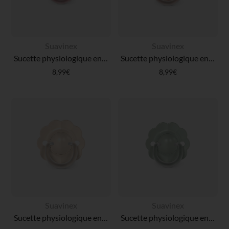
Suavinex
Suavinex
Sucette physiologique en silicone SX PRO Wonder 6-18M rose intense
Sucette physiologique en silicone SX PRO Wonder 0-6 mois rose
8,99€
8,99€
Suavinex
Suavinex
Sucette physiologique en silicone SX PRO Wonder 0-6 mois beige
Sucette physiologique en silicone SX PRO Wonder 0-6M vert clair