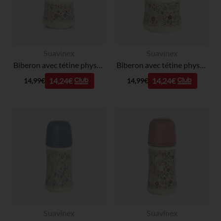
Suavinex
Suavinex
Biberon avec tétine physiologique SX PRO S 150ml Liberty beige
Biberon avec tétine physiologique SX PRO S 150ml Wonderland Liberty rose
14,24€
14,24€
14,99€
14,99€
Suavinex
Suavinex