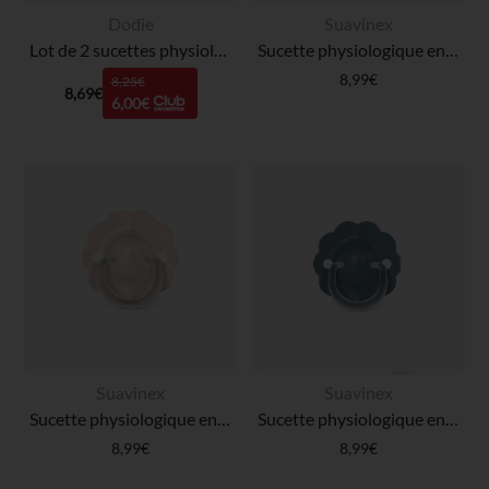
Dodie
Suavinex
Lot de 2 sucettes physiologiques 6mois+ (modèle aléatoire)
Sucette physiologique en silicone SX PRO Wonder 6-18M Marron
8,99€
8,25€
8,69€
6,00€
Suavinex
Suavinex
Sucette physiologique en silicone SX PRO Wonder 0-6 mois Rose clair
Sucette physiologique en silicone SX PRO Wonder 6-18M bleu intense
8,99€
8,99€