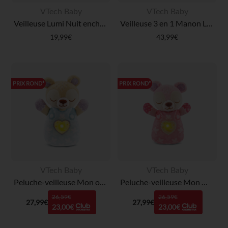
VTech Baby
VTech Baby
Veilleuse Lumi Nuit enchantée
Veilleuse 3 en 1 Manon Lumi Mouton Nuit étoilée
19,99€
43,99€
PRIX ROND*
PRIX ROND*
VTech Baby
VTech Baby
Peluche-veilleuse Mon ourson Lumi dodo
Peluche-veilleuse Mon Ourson Lumi dodo Rose
26,59€
26,59€
27,99€
27,99€
23,00€
23,00€