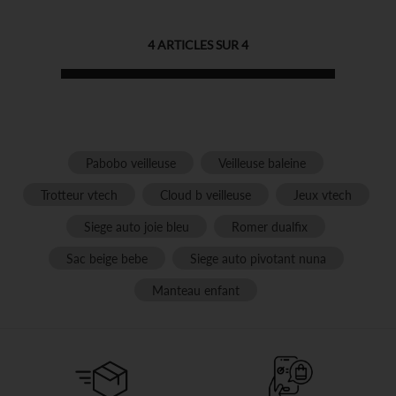
4
ARTICLES SUR
4
Pabobo veilleuse
Veilleuse baleine
Trotteur vtech
Cloud b veilleuse
Jeux vtech
Siege auto joie bleu
Romer dualfix
Sac beige bebe
Siege auto pivotant nuna
Manteau enfant