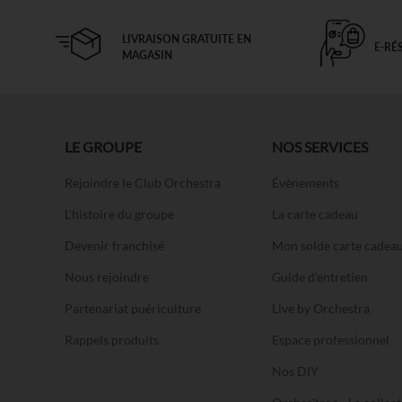
LIVRAISON GRATUITE EN
E-RÉ
MAGASIN
LE GROUPE
NOS SERVICES
Rejoindre le Club Orchestra
Évènements
L'histoire du groupe
La carte cadeau
Devenir franchisé
Mon solde carte cadea
Nous rejoindre
Guide d'entretien
Partenariat puériculture
Live by Orchestra
Rappels produits
Espace professionnel
Nos DIY