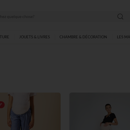
LTURE
JOUETS & LIVRES
CHAMBRE & DÉCORATION
LES M
*