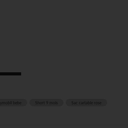
aymobil bebe
Short 9 mois
Sac cartable rose