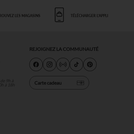
ROUVEZ LES MAGASINS
TÉLÉCHARGER L'APPLI
REJOIGNEZ LA COMMUNAUTÉ
s
 de 9h à
Carte cadeau
0h à 18h