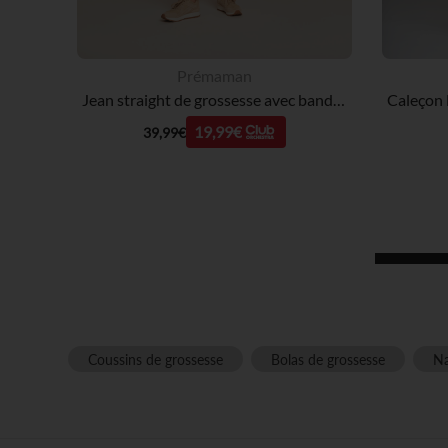
Prémaman
Jean straight de grossesse avec bandeau haut
19,99€
39,99€
Coussins de grossesse
Bolas de grossesse
Na