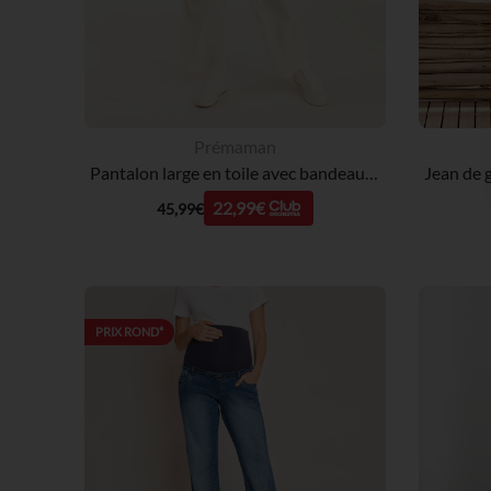
Prémaman
Pantalon large en toile avec bandeau de grossesse haut
22,99€
45,99€
PRIX ROND*