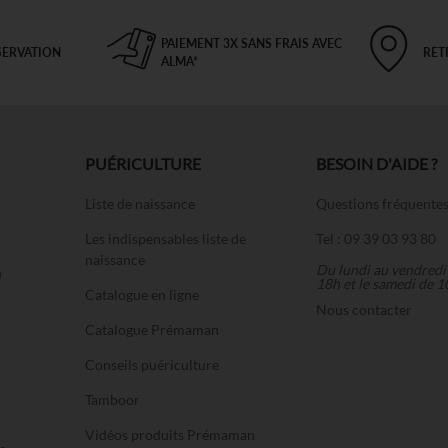
PAIEMENT 3X SANS FRAIS AVEC
SERVATION
RET
ALMA*
PUÉRICULTURE
BESOIN D'AIDE ?
Liste de naissance
Questions fréquente
Les indispensables liste de
Tel : 09 39 03 93 80
naissance
Du lundi au vendredi
u
18h et le samedi de 1
Catalogue en ligne
Nous contacter
Catalogue Prémaman
Conseils puériculture
Tamboor
Vidéos produits Prémaman