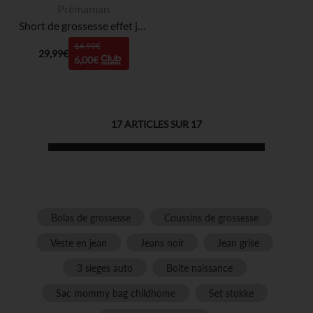
Prémaman
Short de grossesse effet jean
14,99€
29,99€
6,00€
17
ARTICLES SUR
17
Bolas de grossesse
Coussins de grossesse
Veste en jean
Jeans noir
Jean grise
3 sieges auto
Boite naissance
Sac mommy bag childhome
Set stokke