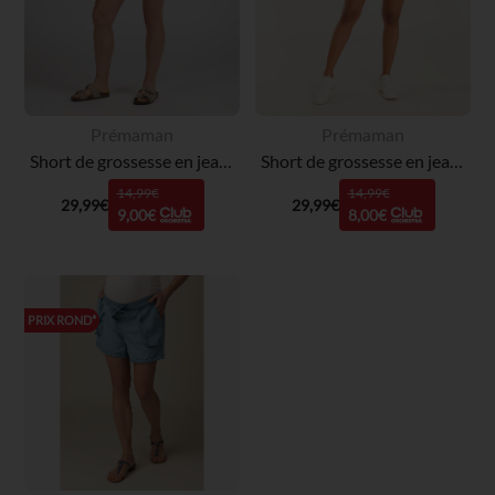
Prémaman
Prémaman
Short de grossesse en jean effet usé avec bandeau haut
Short de grossesse en jean effet usé avec bandeau haut
14,99€
14,99€
29,99€
29,99€
9,00€
8,00€
PRIX ROND*