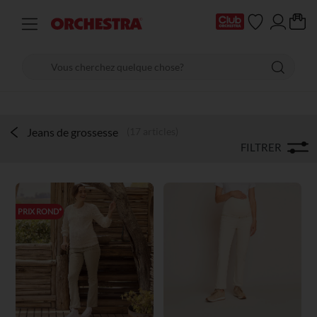
Jeans de grossesse
(17 articles)
FILTRER
PRIX ROND*