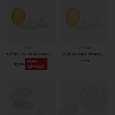
Medela
Medela
Lot de 2 bouts de sein Contact
Bouts de sein Contact L - 2 pièces
12,99€
12,99€
12,99€
6,27€