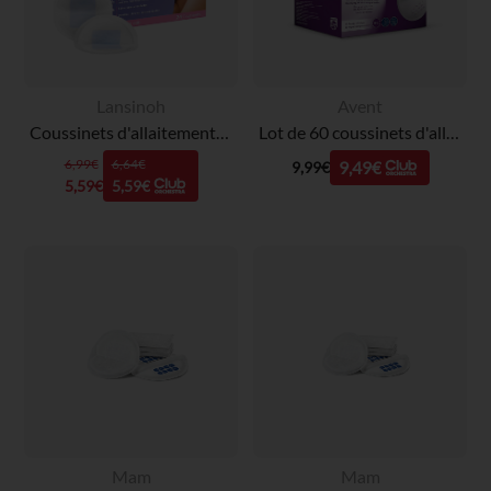
Lansinoh
Avent
Coussinets d'allaitement jetables - 24 pièces
Lot de 60 coussinets d'allaitement jetables
6,99€
6,64€
9,49€
9,99€
5,59€
5,59€
Mam
Mam