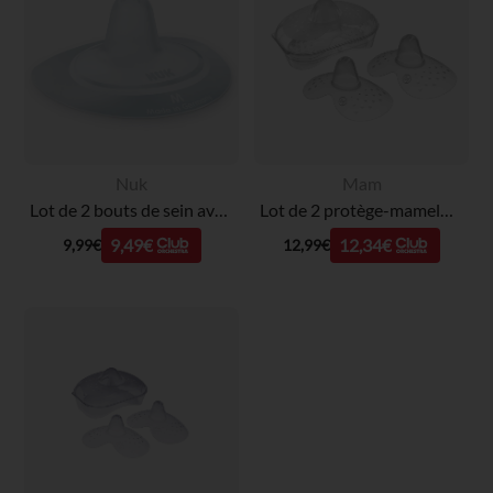
Nuk
Mam
Lot de 2 bouts de sein avec étui - Taille M
Lot de 2 protège-mamelons en silicone - Taille M
9,49€
12,34€
9,99€
12,99€