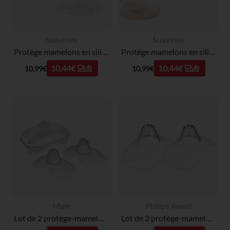
Suavinex
Suavinex
Protège mamelons en silicone 2 Pcs Taille S
Protège mamelons en silicone 2 Pcs Taille M
10,44€
10,44€
10,99€
10,99€
Mam
Philips Avent
Lot de 2 protège-mamelons en silicone - Taille L
Lot de 2 protège-mamelons S 15 mm