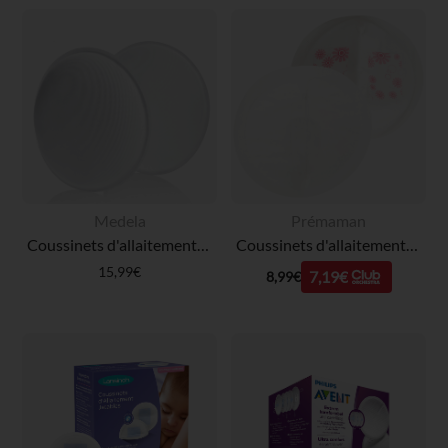
Medela
Prémaman
Coussinets d'allaitement lavables - 4 pièces
Coussinets d'allaitement jetables x50
15,99€
7,19€
8,99€