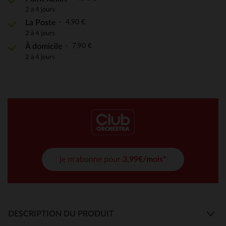
2 à 4 jours
4,90 €
La Poste
2 à 4 jours
7,90 €
À domicile
2 à 4 jours
je m'abonne pour
3,99€/mois*
DESCRIPTION DU PRODUIT