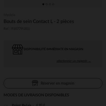
Medela
Bouts de sein Contact L - 2 pièces
Ref : P10779\001
DISPONIBILITÉ IMMÉDIATE EN MAGASIN
sélectionner un magasin →
Réserver en magasin
MODES DE LIVRAISON DISPONIBLES
4,90 €
Point Relais