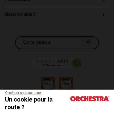
Besoin d'aide ?
Carte cadeau
Continuer sans accepter
Un cookie pour la
CGV
route ?
CGU
Mentions légales