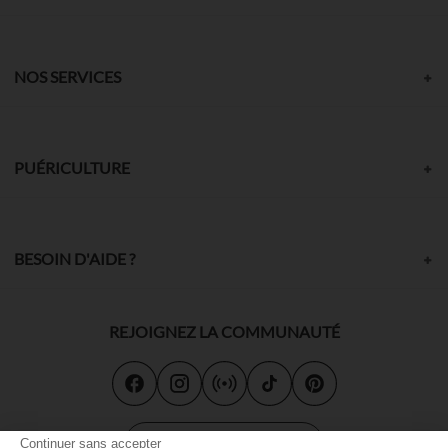
NOS SERVICES
PUÉRICULTURE
BESOIN D'AIDE ?
REJOIGNEZ LA COMMUNAUTÉ
Carte cadeau
Continuer sans accepter