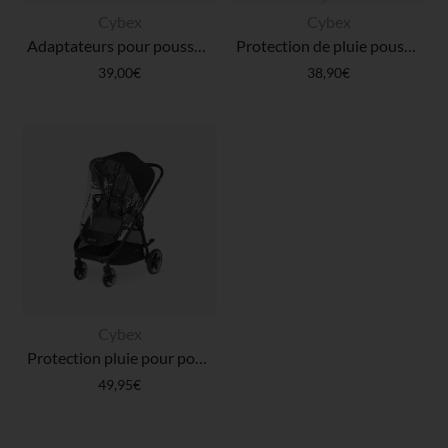
Cybex
Cybex
Adaptateurs pour poussettes Balios S/Talos S
Protection de pluie poussette Balios S 2 en 1 / Talos S 2 en 1
39,00€
38,90€
Cybex
Protection pluie pour poussette Balios S
49,95€