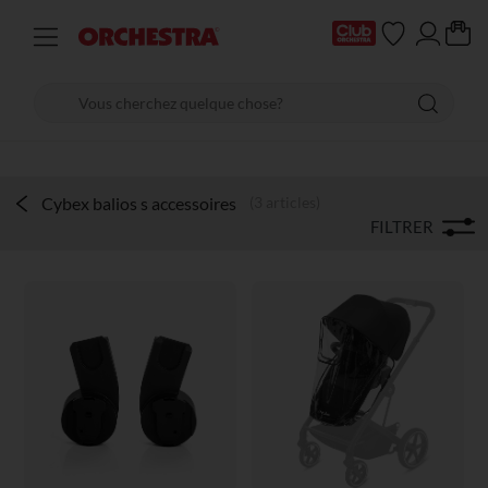
Cybex balios s accessoires
(3 articles)
FILTRER