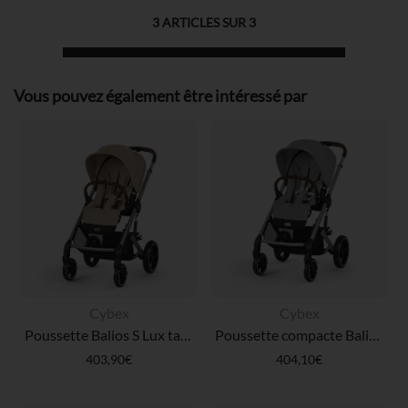
3
ARTICLES SUR
3
Vous pouvez également être intéressé par
Cybex
Cybex
Poussette Balios S Lux taupe/almond beige
Poussette compacte Balios S Lux silver/stone grey
403,90€
404,10€