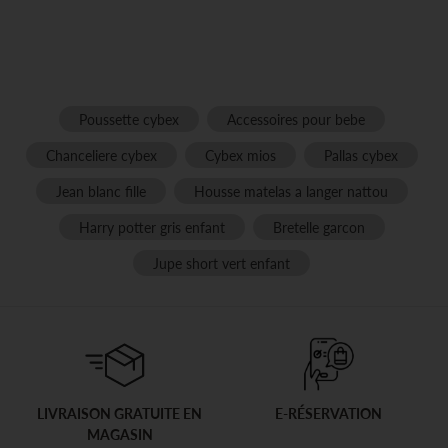
Poussette cybex
Accessoires pour bebe
Chanceliere cybex
Cybex mios
Pallas cybex
Jean blanc fille
Housse matelas a langer nattou
Harry potter gris enfant
Bretelle garcon
Jupe short vert enfant
LIVRAISON GRATUITE EN
E-RÉSERVATION
MAGASIN