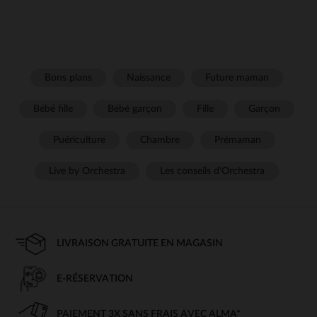
Bons plans
Naissance
Future maman
Bébé fille
Bébé garçon
Fille
Garçon
Puériculture
Chambre
Prémaman
Live by Orchestra
Les conseils d'Orchestra
LIVRAISON GRATUITE EN MAGASIN
E-RÉSERVATION
PAIEMENT 3X SANS FRAIS AVEC ALMA*