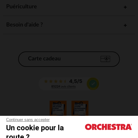
Puériculture
Besoin d'aide ?
Carte cadeau
Continuer sans accepter
Un cookie pour la
CGV
route ?
CGU