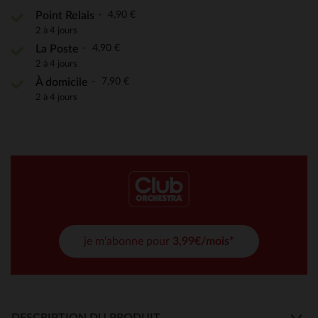
4,90 €
Point Relais
2 à 4 jours
4,90 €
La Poste
2 à 4 jours
7,90 €
À domicile
2 à 4 jours
je m'abonne pour
3,99€/mois*
DESCRIPTION DU PRODUIT