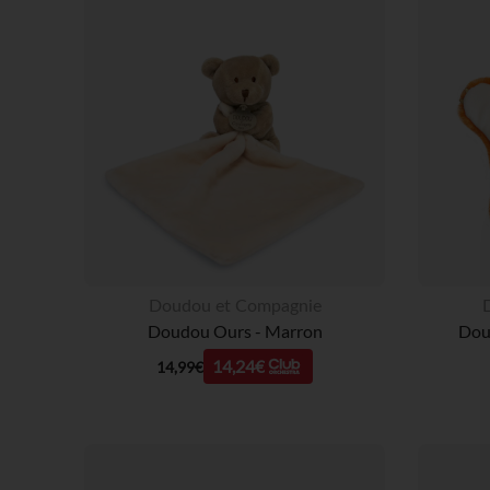
Doudou et Compagnie
Doudou Ours - Marron
Dou
14,24€
14,99€