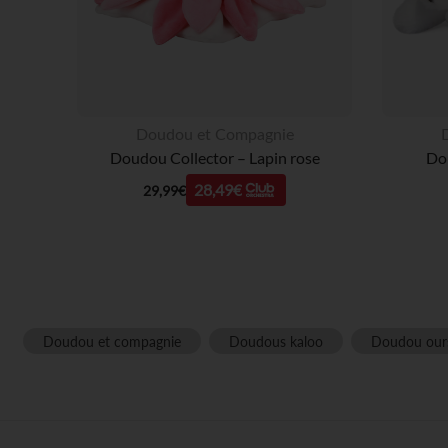
Doudou et Compagnie
Doudou Collector – Lapin rose
Do
28,49€
29,99€
Doudou et compagnie
Doudous kaloo
Doudou our