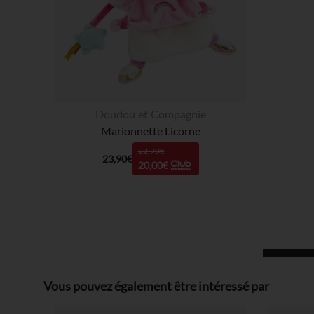
Doudou et Compagnie
Marionnette Licorne
22,70€
23,90€
20,00€
Vous pouvez également être intéressé par