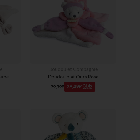
e
Doudou et Compagnie
aupe
Doudou plat Ours Rose
28,49€
29,99€