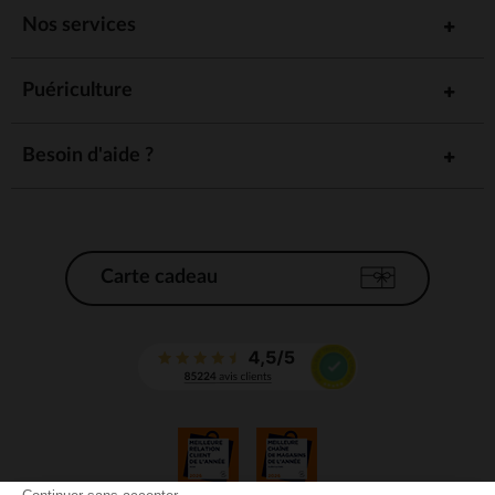
Nos services
Puériculture
Besoin d'aide ?
Carte cadeau