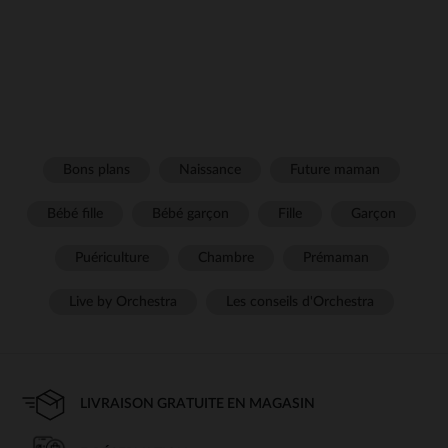
Bons plans
Naissance
Future maman
Bébé fille
Bébé garçon
Fille
Garçon
Puériculture
Chambre
Prémaman
Live by Orchestra
Les conseils d'Orchestra
LIVRAISON GRATUITE EN MAGASIN