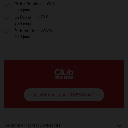
4,90 €
Point Relais
2 à 4 jours
4,90 €
La Poste
2 à 4 jours
7,90 €
À domicile
2 à 4 jours
je m'abonne pour
3,99€/mois*
DESCRIPTION DU PRODUIT