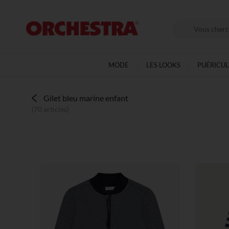
MODE
LES LOOKS
PUÉRICU
Gilet bleu marine enfant
(70 articles)