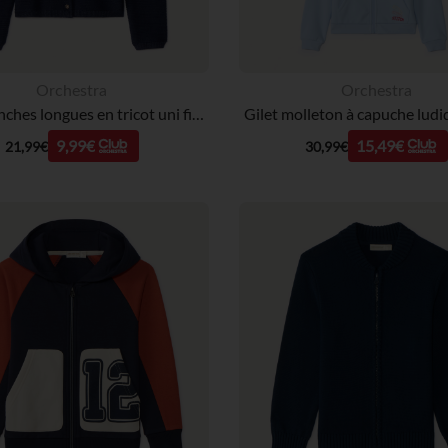
Orchestra
Orchestra
Gilet manches longues en tricot uni fille
9,99€
15,49€
21,99€
30,99€