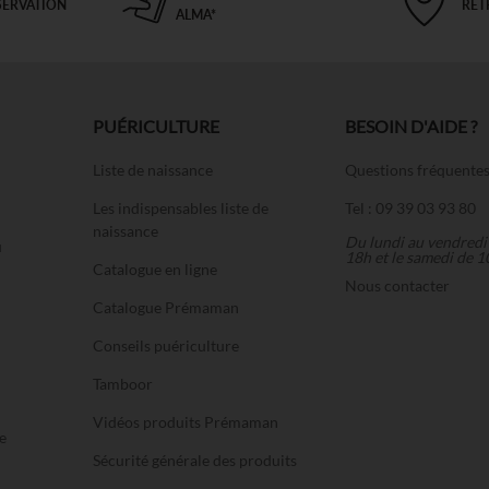
SERVATION
RET
ALMA*
PUÉRICULTURE
BESOIN D'AIDE ?
Liste de naissance
Questions fréquente
Les indispensables liste de
Tel : 09 39 03 93 80
naissance
Du lundi au vendredi
u
18h et le samedi de 1
Catalogue en ligne
Nous contacter
Catalogue Prémaman
Conseils puériculture
Tamboor
Vidéos produits Prémaman
e
Sécurité générale des produits