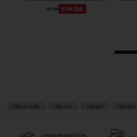
9,49€
18,99€
Gilet en maille
Gilet rose
Gilet gris
Gilet bleu
LIVRAISON GRATUITE EN