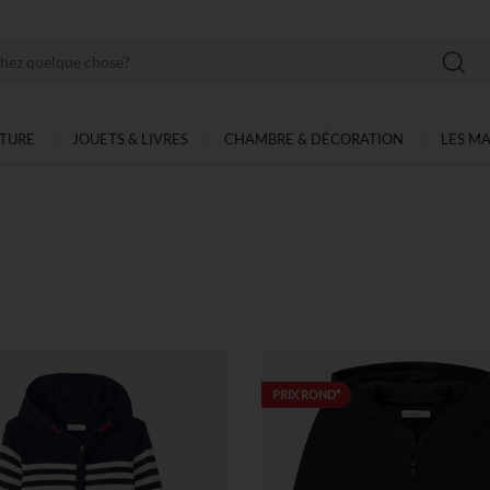
LTURE
JOUETS & LIVRES
CHAMBRE & DÉCORATION
LES M
PRIX ROND*