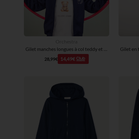
Orchestra
Gilet manches longues à col teddy et broderie fille
14,49€
28,99€