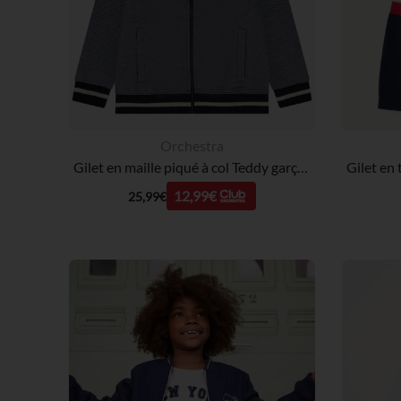
Orchestra
Gilet en maille piqué à col Teddy garçon
12,99€
25,99€