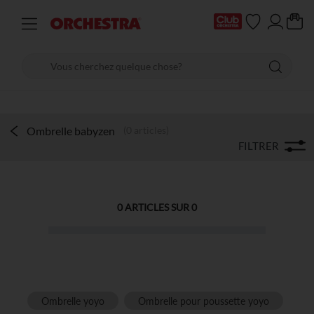
Ombrelle babyzen
(0 articles)
FILTRER
0
ARTICLES SUR
0
Ombrelle yoyo
Ombrelle pour poussette yoyo