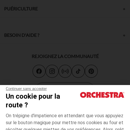
PUÉRICULTURE
BESOIN D'AIDE ?
REJOIGNEZ LA COMMUNAUTÉ
Carte cadeau
Continuer sans accepter
Un cookie pour la
route ?
On trépigne d'impatience en attendant que vous appuyiez
sur le bouton magique pour mettre nos cookies au four et
récolter quelques miettes de vos préférences. Alors, prêt