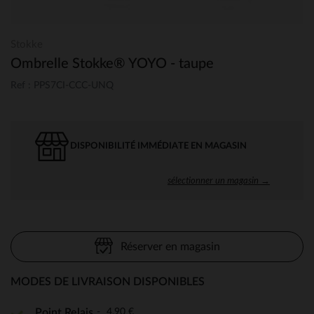
Stokke
Ombrelle Stokke® YOYO - taupe
Ref : PPS7CI-CCC-UNQ
DISPONIBILITÉ IMMÉDIATE EN MAGASIN
sélectionner un magasin →
Réserver en magasin
MODES DE LIVRAISON DISPONIBLES
4,90 €
Point Relais