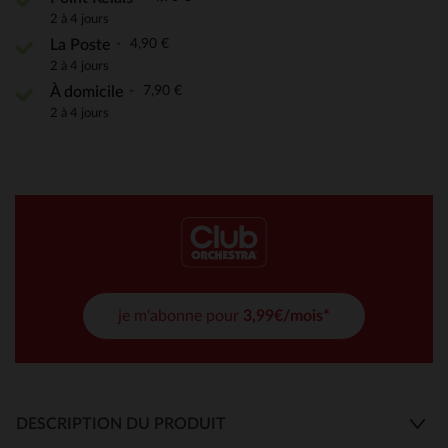
2 à 4 jours
4,90 €
La Poste
2 à 4 jours
7,90 €
À domicile
2 à 4 jours
je m'abonne pour
3,99€/mois*
DESCRIPTION DU PRODUIT