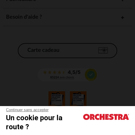
Besoin d'aide ?
Carte cadeau
Continuer sans accepter
Un cookie pour la
CGV
route ?
CGU
Mentions légales