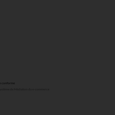
non conforme
u système de Médiation du e-commerce