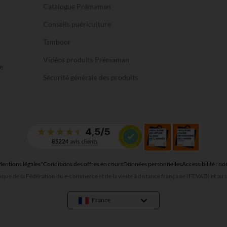
Catalogue Prémaman
Conseils puériculture
Tamboor
Vidéos produits Prémaman
e
Sécurité générale des produits
entions légales
*Conditions des offres en cours
Données personnelles
Accessibilité : 
que de la Fédération du e-commerce et de la vente à distance française (FEVAD) et a
France