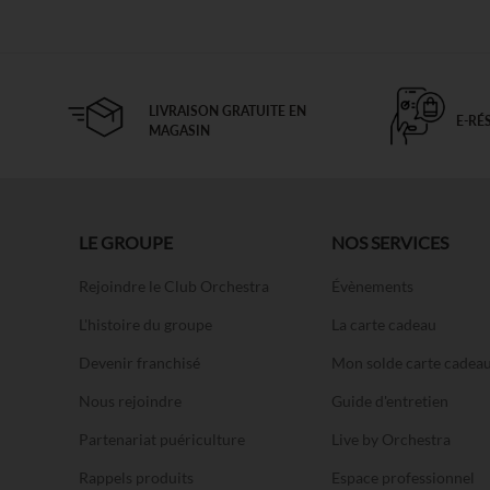
LIVRAISON GRATUITE EN
E-RÉ
MAGASIN
LE GROUPE
NOS SERVICES
Rejoindre le Club Orchestra
Évènements
L'histoire du groupe
La carte cadeau
Devenir franchisé
Mon solde carte cadea
Nous rejoindre
Guide d'entretien
Partenariat puériculture
Live by Orchestra
Rappels produits
Espace professionnel