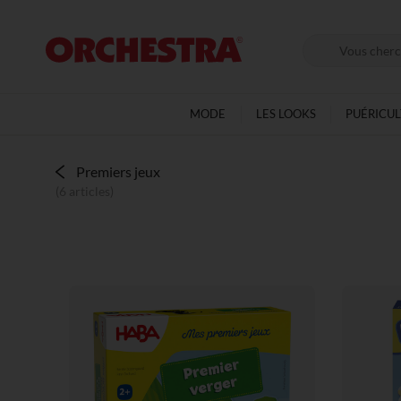
MODE
LES LOOKS
PUÉRICU
Premiers jeux
(6 articles)