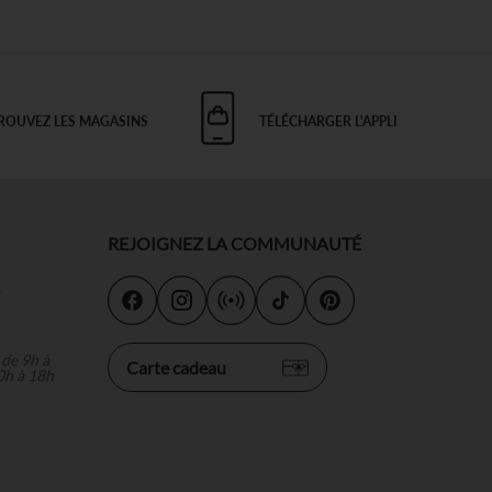
ROUVEZ LES MAGASINS
TÉLÉCHARGER L'APPLI
REJOIGNEZ LA COMMUNAUTÉ
s
 de 9h à
Carte cadeau
0h à 18h