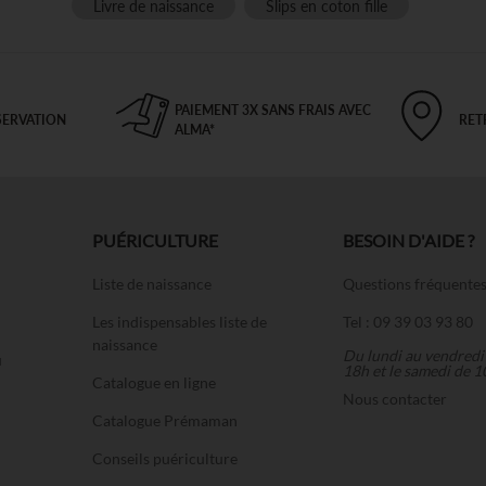
Livre de naissance
Slips en coton fille
PAIEMENT 3X SANS FRAIS AVEC
SERVATION
RET
ALMA*
PUÉRICULTURE
BESOIN D'AIDE ?
Liste de naissance
Questions fréquente
Les indispensables liste de
Tel : 09 39 03 93 80
naissance
Du lundi au vendredi
u
18h et le samedi de 1
Catalogue en ligne
Nous contacter
Catalogue Prémaman
Conseils puériculture