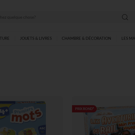
LTURE
JOUETS & LIVRES
CHAMBRE & DÉCORATION
LES M
PRIX ROND*