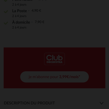
2 à 4 jours
4,90 €
La Poste
2 à 4 jours
7,90 €
À domicile
2 à 4 jours
je m'abonne pour
3,99€/mois*
DESCRIPTION DU PRODUIT