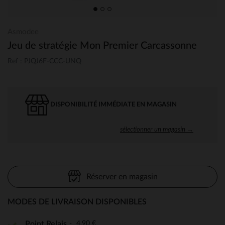
Asmodee
Jeu de stratégie Mon Premier Carcassonne
Ref : PJQJ6F-CCC-UNQ
DISPONIBILITÉ IMMÉDIATE EN MAGASIN
sélectionner un magasin →
Réserver en magasin
MODES DE LIVRAISON DISPONIBLES
4,90 €
Point Relais