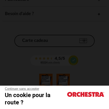
Besoin d'aide ?
Carte cadeau
Continuer sans accepter
Un cookie pour la
CGV
route ?
CGU
Mentions légales