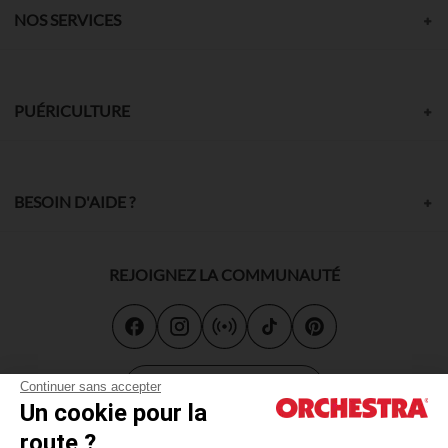
NOS SERVICES
PUÉRICULTURE
BESOIN D'AIDE ?
REJOIGNEZ LA COMMUNAUTÉ
Carte cadeau
Continuer sans accepter
Un cookie pour la
route ?