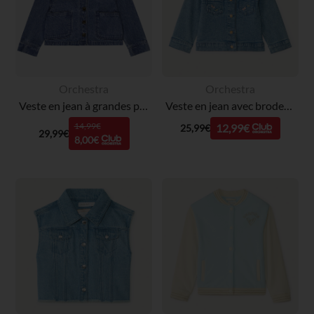
Orchestra
Orchestra
Veste en jean à grandes poches plaquées fille
Veste en jean avec broderie pour bébé fille
14,99€
12,99€
25,99€
29,99€
8,00€