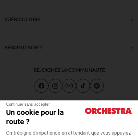
PUÉRICULTURE
BESOIN D'AIDE ?
REJOIGNEZ LA COMMUNAUTÉ
Carte cadeau
Continuer sans accepter
Un cookie pour la
route ?
On trépigne d'impatience en attendant que vous appuyiez