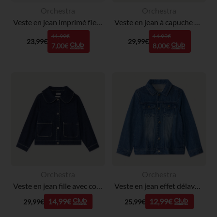
Orchestra
Orchestra
Veste en jean imprimé fleuri pour bébé fille
Veste en jean à capuche amovible pour bébé garçon
11,99€
14,99€
23,99€
29,99€
7,00€
8,00€
Orchestra
Orchestra
Veste en jean fille avec col claudine
Veste en jean effet délavé garçon
14,99€
12,99€
29,99€
25,99€