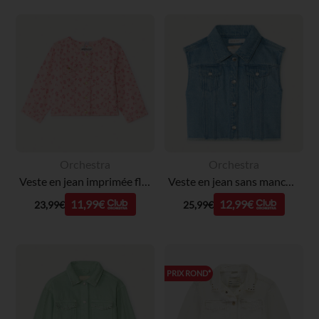
Orchestra
Orchestra
Veste en jean imprimée fleurs pour bébé fille
Veste en jean sans manches à col chemise fille
11,99€
12,99€
23,99€
25,99€
PRIX ROND*