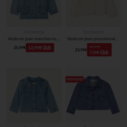
Orchestra
Orchestra
Veste en jean manches longues broderie fleurs pour bébé fille
Veste en jean pressionnée pour bébé fille
11,99€
12,99€
25,99€
23,99€
7,00€
PRIX ROND*