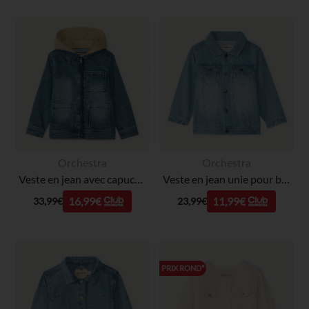
Orchestra
Orchestra
Veste en jean avec capuche amovible garçon
Veste en jean unie pour bébé garçon
16,99€
11,99€
33,99€
23,99€
PRIX ROND*