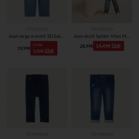
Orchestra
Orchestra
Jean large à motif 3D baleine pour bébé garçon
Jean droit Spider-Man Marvel garçon
9,99€
14,49€
28,99€
19,99€
5,00€
Orchestra
Orchestra