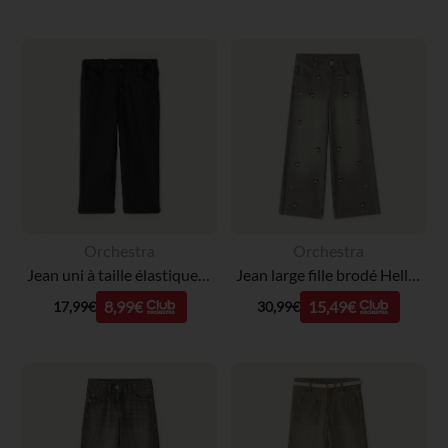
Orchestra
Orchestra
Jean uni à taille élastique pour bébé garçon
Jean large fille brodé Hello Kitty
8,99€
15,49€
17,99€
30,99€