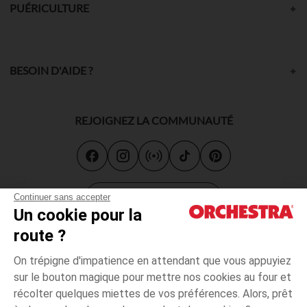
PUÉRICULTURE
BESOIN D'AIDE ?
REJOIGNEZ LA COMMUNAUTÉ
Carte cadeau
Continuer sans accepter
Un cookie pour la
route ?
On trépigne d'impatience en attendant que vous appuyiez
sur le bouton magique pour mettre nos cookies au four et
récolter quelques miettes de vos préférences. Alors, prêt