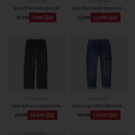
Orchestra
Orchestra
Jean droit bébé garçon
Jean fille coupe mom unie effet délavé
7,99€
11,99€
15,99€
25,99€
Orchestra
Orchestra
Jean garçon cargo loose
Jean cargo effet délavé à poches garçon
14,49€
14,49€
29,99€
28,99€