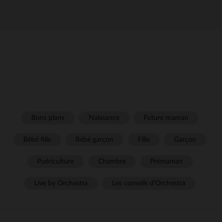
Bons plans
Naissance
Future maman
Bébé fille
Bébé garçon
Fille
Garçon
Puériculture
Chambre
Prémaman
Live by Orchestra
Les conseils d'Orchestra