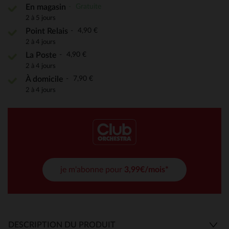
Gratuite
En magasin
2 à 5 jours
4,90 €
Point Relais
2 à 4 jours
4,90 €
La Poste
2 à 4 jours
7,90 €
À domicile
2 à 4 jours
je m'abonne pour
3,99€/mois*
DESCRIPTION DU PRODUIT