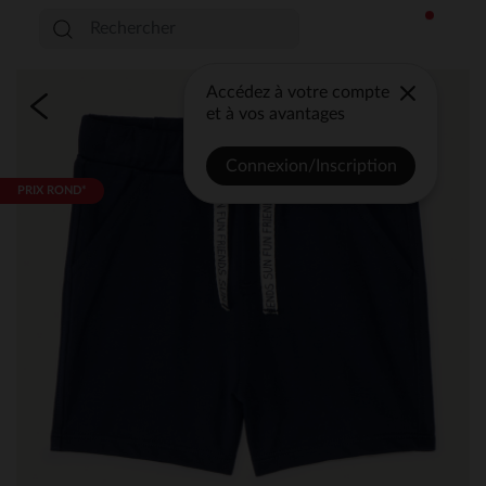
Accédez à votre compte
et à vos avantages
Connexion/Inscription
PRIX ROND*