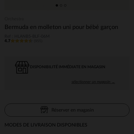
Orchestra
Bermuda en molleton uni pour bébé garçon
Ref : HLANB5-BLF-06M
4.7
(955)
DISPONIBILITÉ IMMÉDIATE EN MAGASIN
sélectionner un magasin →
Réserver en magasin
MODES DE LIVRAISON DISPONIBLES