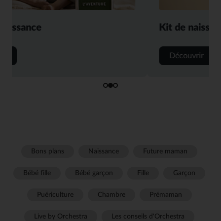
Kit de naissance
Découvrir
Bons plans
Naissance
Future maman
Bébé fille
Bébé garçon
Fille
Garçon
Puériculture
Chambre
Prémaman
Live by Orchestra
Les conseils d'Orchestra