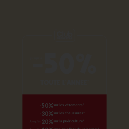
-50%
jusqu'à
TOUTE L'ANNÉE*
-50%
sur les vêtements*
-30%
sur les chaussures*
-20%
sur la puériculture*
Jusqu'à