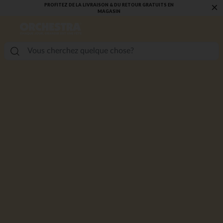
 EN
VOUS ALLEZ ADORER LA RENTRÉE ! DÉCOUVREZ LA NOUVELLE
×
COLLECTION !