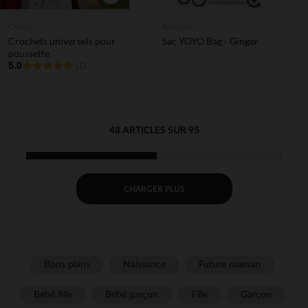
Chicco
Babyzen
Crochets universels pour
Sac YOYO Bag - Ginger
poussette
5.0
(1)
48 ARTICLES SUR 95
CHARGER PLUS
Bons plans
Naissance
Future maman
Bébé fille
Bébé garçon
Fille
Garçon