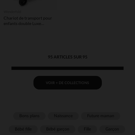
Wonderfold
Chariot de transport pour
enfants double Luxe
Volcano Black
95 ARTICLES SUR 95
VOIR + DE COLLECTIONS
Bons plans
Naissance
Future maman
Bébé fille
Bébé garçon
Fille
Garçon