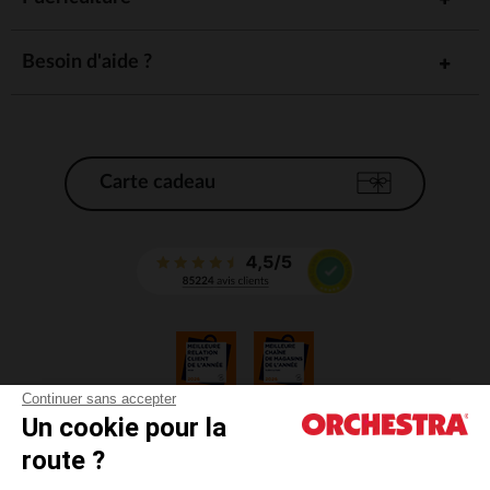
Besoin d'aide ?
Carte cadeau
Continuer sans accepter
Un cookie pour la
CGV
route ?
CGU
Mentions légales