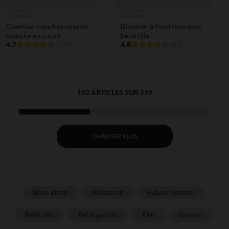
Orchestra
Orchestra
Chemise manches courtes
Bloomer à froufrous pour
blanche en coton
bébé fille
4.7
4.6
(175)
(11)
192 ARTICLES SUR 519
CHARGER PLUS
Bons plans
Naissance
Future maman
Bébé fille
Bébé garçon
Fille
Garçon