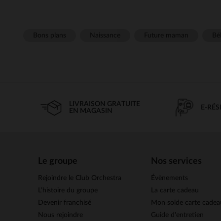
Bons plans
Naissance
Future maman
Béb
LIVRAISON GRATUITE
E-RÉ
EN MAGASIN
Le groupe
Nos services
Rejoindre le Club Orchestra
Évènements
L’histoire du groupe
La carte cadeau
Devenir franchisé
Mon solde carte cadea
Nous rejoindre
Guide d'entretien