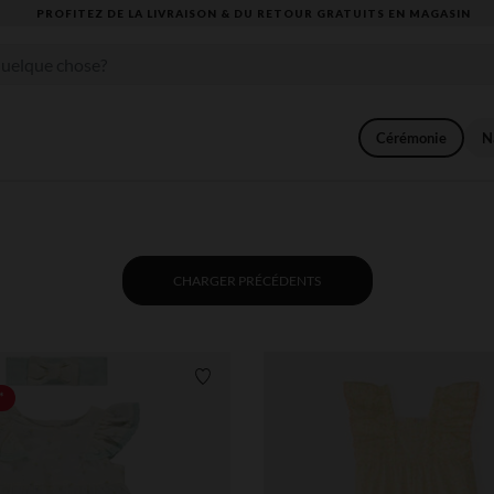
VOUS ALLEZ ADORER LA RENTRÉE ! DÉCOUVREZ LA NOUVELLE COLLECTION
Cérémonie
N
CHARGER PRÉCÉDENTS
Liste de souhaits
*