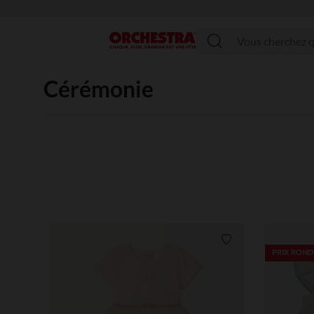
Menu
Cérémonie
Liste de souhaits
PRIX ROND