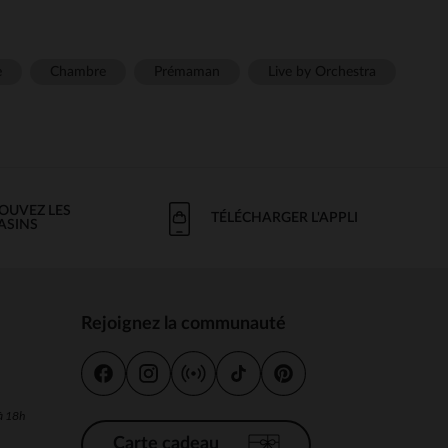
e
Chambre
Prémaman
Live by Orchestra
OUVEZ LES
TÉLÉCHARGER L'APPLI
ASINS
Rejoignez la communauté
s
 à 18h
Carte cadeau