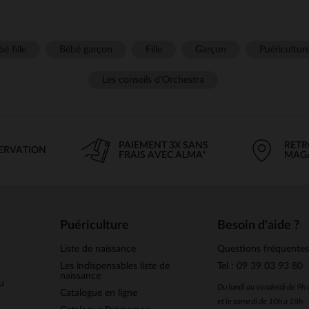
é fille
Bébé garçon
Fille
Garçon
Puéricultur
Les conseils d'Orchestra
PAIEMENT 3X SANS
RETR
SERVATION
FRAIS AVEC ALMA*
MAG
Puériculture
Besoin d'aide ?
Liste de naissance
Questions fréquente
Les indispensables liste de
Tel : 09 39 03 93 80
naissance
u
Du lundi au vendredi de 9h
Catalogue en ligne
et le samedi de 10h à 18h