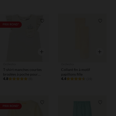
Liste de souhaits
Liste de 
PRIX ROND*
Aperçu rapide
Aperçu rapi
Orchestra
Orchestra
T-shirt manches courtes
Collant fin à motif
brodées à poche pour
papillons fille
bébé fille
4.8
4.4
(8)
(19)
Liste de souhaits
Liste de 
PRIX ROND*