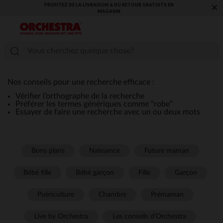
PROFITEZ DE LA LIVRAISON & DU RETOUR GRATUITS EN
×
MAGASIN​
Nos conseils pour une recherche efficace :
Vérifier l’orthographe de la recherche
Préférer les termes génériques comme “robe”
Essayer de faire une recherche avec un ou deux mots
Bons plans
Naissance
Future maman
Bébé fille
Bébé garçon
Fille
Garçon
Puériculture
Chambre
Prémaman
Live by Orchestra
Les conseils d'Orchestra