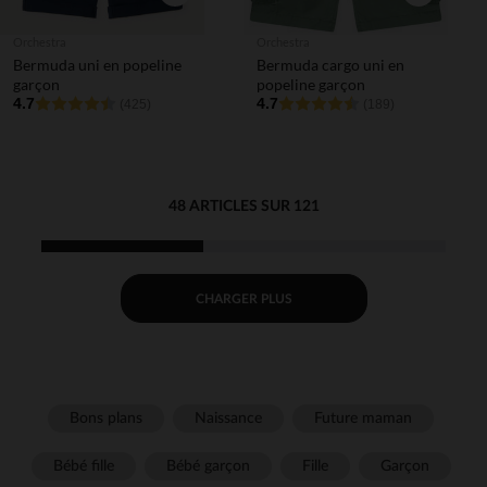
Orchestra
Orchestra
Bermuda uni en popeline
Bermuda cargo uni en
garçon
popeline garçon
4.7
4.7
(425)
(189)
48 ARTICLES SUR 121
CHARGER PLUS
Bons plans
Naissance
Future maman
Bébé fille
Bébé garçon
Fille
Garçon