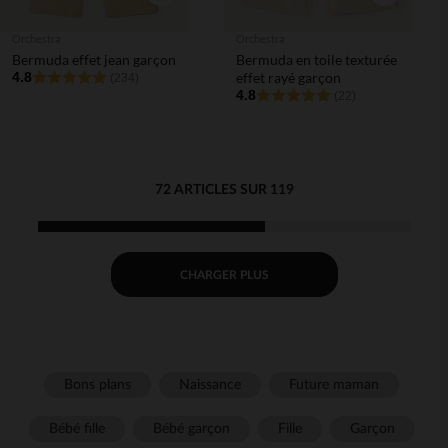
Orchestra
Orchestra
Bermuda effet jean garçon
Bermuda en toile texturée
4.8
effet rayé garçon
(234)
4.8
(22)
72 ARTICLES SUR 119
CHARGER PLUS
Bons plans
Naissance
Future maman
Bébé fille
Bébé garçon
Fille
Garçon