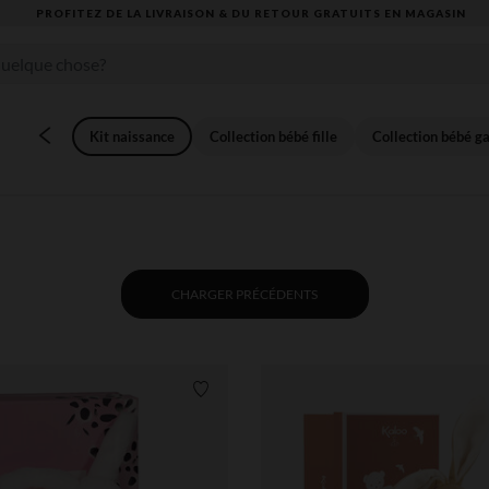
VOUS ALLEZ ADORER LA RENTRÉE ! DÉCOUVREZ LA NOUVELLE COLLECTION
Kit naissance
Collection bébé fille
Collection bébé g
CHARGER PRÉCÉDENTS
Liste de souhaits