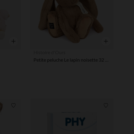
Aperçu rapide
Aperçu rapide
Histoire d'Ours
Petite peluche Le lapin noisette 32 cm
Liste de souhaits
Liste de souha