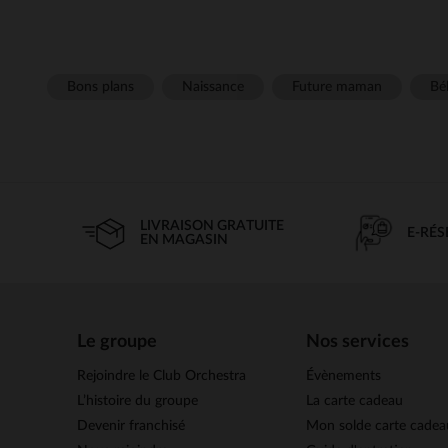
Bons plans
Naissance
Future maman
Béb
LIVRAISON GRATUITE
E-RÉ
EN MAGASIN
Le groupe
Nos services
Rejoindre le Club Orchestra
Évènements
L’histoire du groupe
La carte cadeau
Devenir franchisé
Mon solde carte cadea