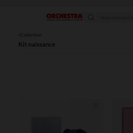
Menu
Collection
Kit naissance
Liste de souhaits