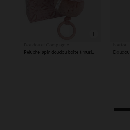
Aperçu rapide
Doudou et Compagnie
Nattou
Peluche lapin doudou boîte à musique rose