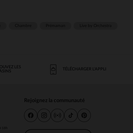
e
Chambre
Prémaman
Live by Orchestra
OUVEZ LES
TÉLÉCHARGER L'APPLI
ASINS
Rejoignez la communauté
s
 à 18h