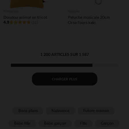
Prémaman
Noukies
Doudou animal en tricot
Peluche musicale 20cm
4.9
Orso l'ours kaki
(11)
1 200 ARTICLES SUR 1 587
CHARGER PLUS
Bons plans
Naissance
Future maman
Bébé fille
Bébé garçon
Fille
Garçon