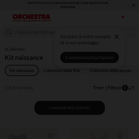
×
VOUS ALLEZ ADORER LA RENTRÉE ! DÉCOUVREZ LA NOUVELLE
COLLECTION !
Accédez à votre compte
et à vos avantages
Collection
Kit naissance
Connexion/Inscription
Kit naissance
Collection bébé fille
Collection bébé garçon
1 630 articles
Trier | Filtrer
0
CHARGER PRÉCÉDENTS