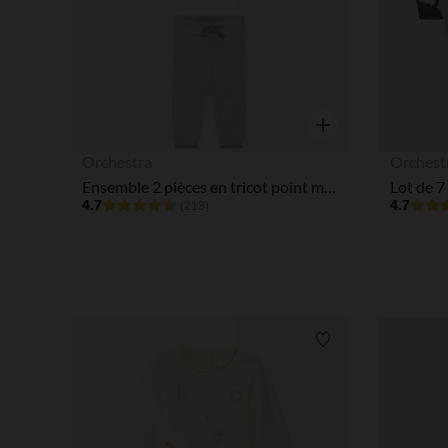
Aperçu rapide
Orchestra
Orchest
Ensemble 2 pièces en tricot point mousse pour bébé
4.7
4.7
(213)
Liste de souhaits