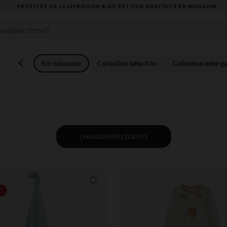
VOUS ALLEZ ADORER LA RENTRÉE ! DÉCOUVREZ LA NOUVELLE COLLECTION
Kit naissance
Collection bébé fille
Collection bébé g
CHARGER PRÉCÉDENTS
Liste de souhaits
*