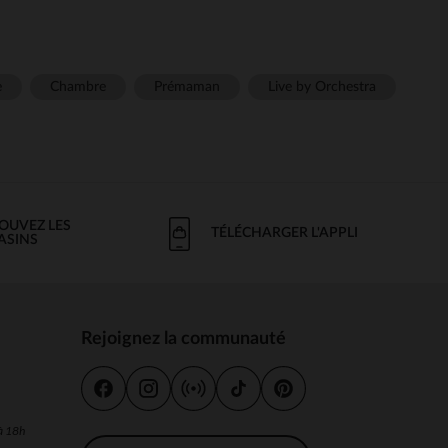
e
Chambre
Prémaman
Live by Orchestra
OUVEZ LES
TÉLÉCHARGER L'APPLI
ASINS
Rejoignez la communauté
s
 à 18h