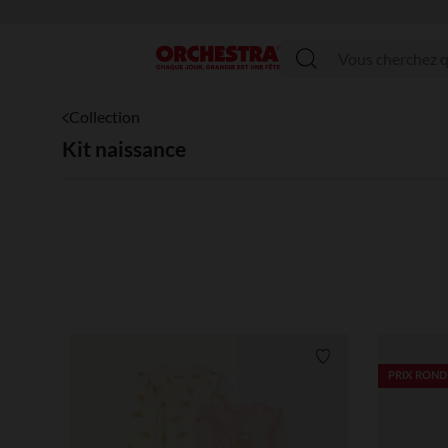
Menu
Collection
Kit naissance
Liste de souhaits
PRIX ROND