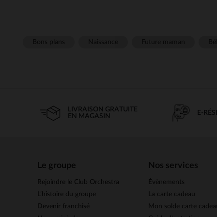
Bons plans
Naissance
Future maman
Béb
LIVRAISON GRATUITE
E-RÉ
EN MAGASIN
Le groupe
Nos services
Rejoindre le Club Orchestra
Évènements
L’histoire du groupe
La carte cadeau
Devenir franchisé
Mon solde carte cadea