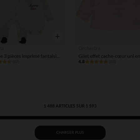
Aperçu rapide
ra
Orchestra
Ensemble 3 pièces imprimé fantaisie pour bébé
4.8
(82)
(83)
1 488 ARTICLES SUR 1 593
CHARGER PLUS