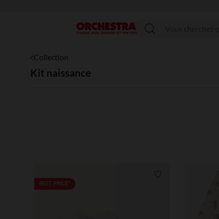
Menu
Collection
Kit naissance
Liste de souhaits
BEST PRICE*