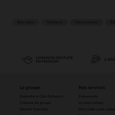
Bons plans
Naissance
Future maman
Béb
LIVRAISON GRATUITE
E-RÉ
EN MAGASIN
Le groupe
Nos services
Rejoindre le Club Orchestra
Évènements
L’histoire du groupe
La carte cadeau
Devenir franchisé
Mon solde carte cadea