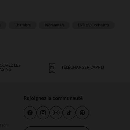
e
Chambre
Prémaman
Live by Orchestra
OUVEZ LES
TÉLÉCHARGER L'APPLI
ASINS
Rejoignez la communauté
s
 à 18h