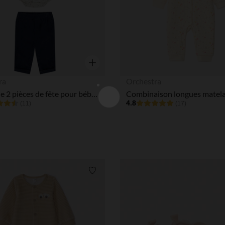
Aperçu rapide
ra
Orchestra
Ensemble 2 pièces de fête pour bébé garçon
4.8
(11)
(17)
Liste de souhaits