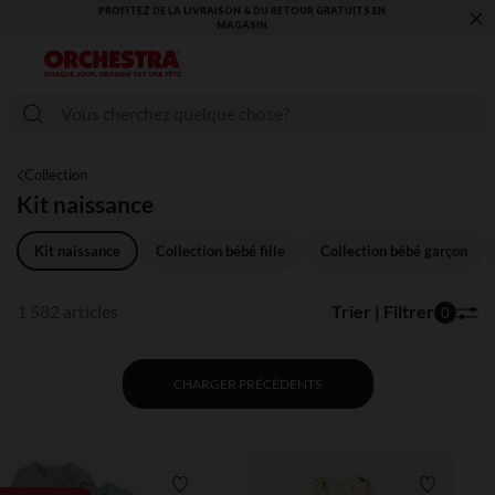
×
VOUS ALLEZ ADORER LA RENTRÉE ! DÉCOUVREZ LA NOUVELLE
COLLECTION !
Collection
Kit naissance
Kit naissance
Collection bébé fille
Collection bébé garçon
1 582 articles
Trier | Filtrer
0
CHARGER PRÉCÉDENTS