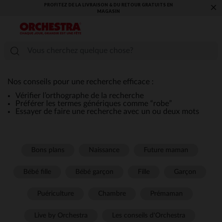
PROFITEZ DE LA LIVRAISON & DU RETOUR GRATUITS EN
×
MAGASIN​
Nos conseils pour une recherche efficace :
Vérifier l’orthographe de la recherche
Préférer les termes génériques comme “robe”
Essayer de faire une recherche avec un ou deux mots
Bons plans
Naissance
Future maman
Bébé fille
Bébé garçon
Fille
Garçon
Puériculture
Chambre
Prémaman
Live by Orchestra
Les conseils d'Orchestra