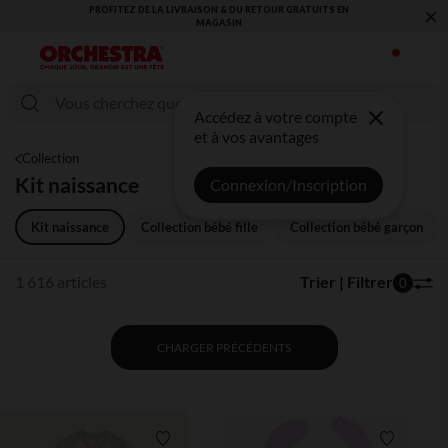
×
VOUS ALLEZ ADORER LA RENTRÉE ! DÉCOUVREZ LA NOUVELLE
COLLECTION !
Accédez à votre compte
et à vos avantages
Collection
Kit naissance
Connexion/Inscription
Kit naissance
Collection bébé fille
Collection bébé garçon
1 616 articles
Trier | Filtrer
0
CHARGER PRÉCÉDENTS