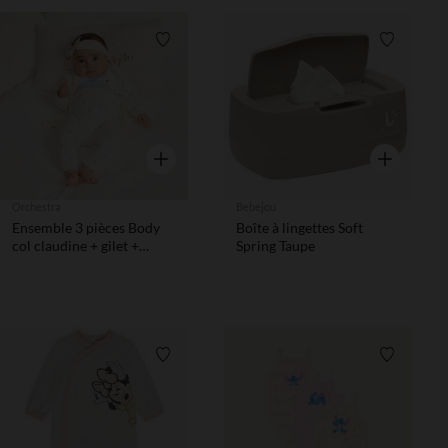
Liste de souhaits
Liste de 
Aperçu rapide
Aperçu rapi
Orchestra
Bebejou
Ensemble 3 pièces Body
Boîte à lingettes Soft
col claudine + gilet +
Spring Taupe
pantalon imprimé
papillons pour bébé fille
Liste de souhaits
Liste de 